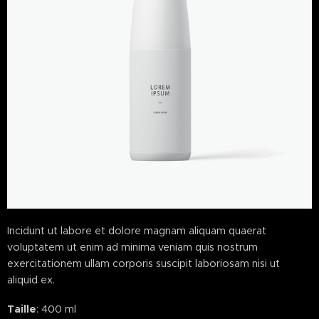
Incidunt ut labore et dolore magnam aliquam quaerat
voluptatem ut enim ad minima veniam quis nostrum
exercitationem ullam corporis suscipit laboriosam nisi ut
aliquid ex.
Taille
: 400 ml