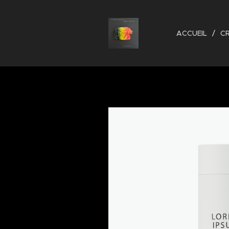
ACCUEIL
C