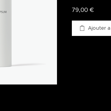
79,00
€
Ajouter a