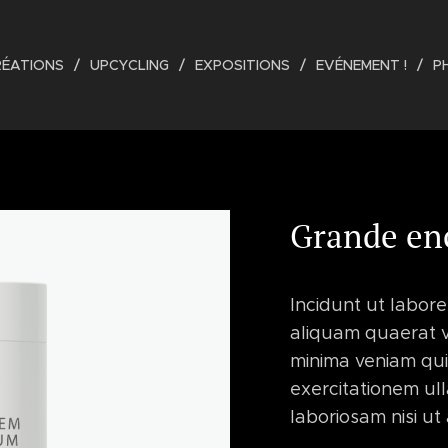
RÉATIONS
UPCYCLING
EXPOSITIONS
EVÉNEMENT !
P
Grande en
Incidunt ut labor
aliquam quaerat 
minima veniam qu
exercitationem ull
laboriosam nisi ut 